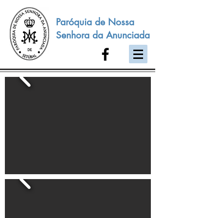
Paróquia de Nossa
Senhora da Anunciada