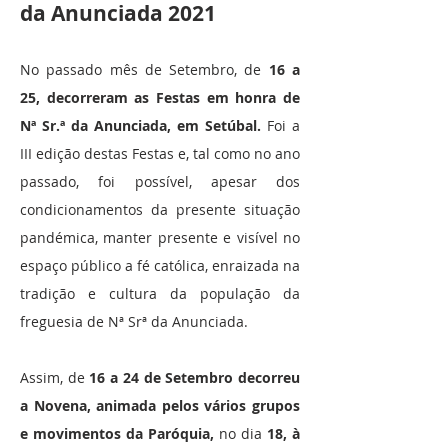
da Anunciada 2021
No passado mês de Setembro, de
16 a
25, decorreram as Festas em honra de
Nª Sr.ª da Anunciada, em Setúbal.
Foi a
III edição destas Festas e, tal como no ano
passado, foi possível, apesar dos
condicionamentos da presente situação
pandémica, manter presente e visível no
espaço público a fé católica, enraizada na
tradição e cultura da população da
freguesia de Nª Srª da Anunciada.
Assim, de
16 a 24 de Setembro decorreu
a Novena, animada pelos vários grupos
e movimentos da Paróquia,
no dia
18, à