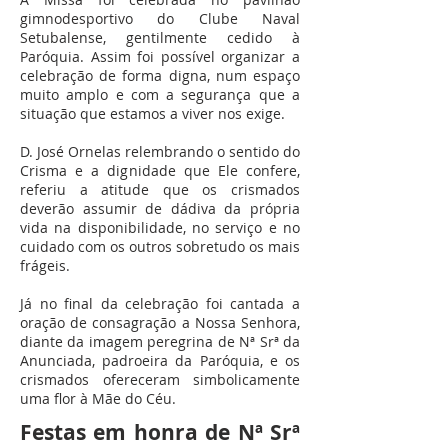
gimnodesportivo do Clube Naval
Setubalense, gentilmente cedido à
Paróquia. Assim foi possível organizar a
celebração de forma digna, num espaço
muito amplo e com a segurança que a
situação que estamos a viver nos exige.
D. José Ornelas relembrando o sentido do
Crisma e a dignidade que Ele confere,
referiu a atitude que os crismados
deverão assumir de dádiva da própria
vida na disponibilidade, no serviço e no
cuidado com os outros sobretudo os mais
frágeis.
Já no final da celebração foi cantada a
oração de consagração a Nossa Senhora,
diante da imagem peregrina de Nª Srª da
Anunciada, padroeira da Paróquia, e os
crismados ofereceram simbolicamente
uma flor à Mãe do Céu.
Festas em honra de Nª Srª