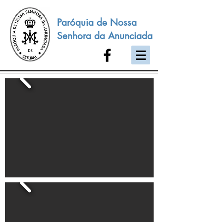
Paróquia de Nossa
Senhora da Anunciada