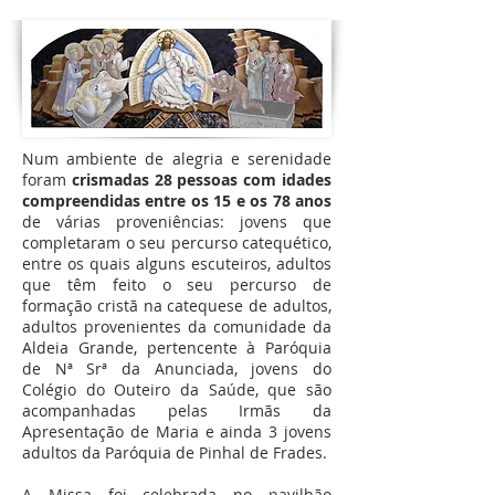
Num ambiente de alegria e serenidade
foram
crismadas 28 pessoas com idades
compreendidas entre os 15 e os 78 anos
de várias proveniências: jovens que
completaram o seu percurso catequético,
entre os quais alguns escuteiros, adultos
que têm feito o seu percurso de
formação cristã na catequese de adultos,
adultos provenientes da comunidade da
Aldeia Grande, pertencente à Paróquia
de Nª Srª da Anunciada, jovens do
Colégio do Outeiro da Saúde, que são
acompanhadas pelas Irmãs da
Apresentação de Maria e ainda 3 jovens
adultos da Paróquia de Pinhal de Frades.
A Missa foi celebrada no pavilhão