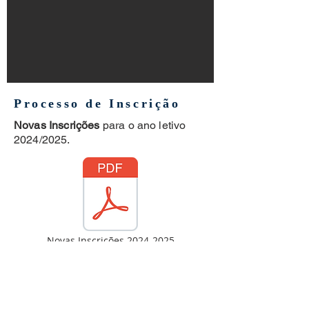
Processo de Inscrição
Novas Inscrições
para o ano letivo
2024/2025.
Novas Inscrições 2024-2025
A NOSSA PARÓQUIA
Conta a lenda, que vivia junto à praia, numa pobre casa, uma