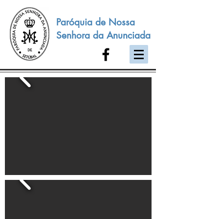
Paróquia de Nossa
Senhora da Anunciada