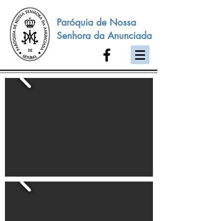
Paróquia de Nossa
Senhora da Anunciada